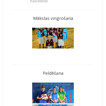
handbols
Mākslas vingrošana
Peldēšana