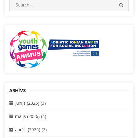
Search
SEARC
for:
ARHĪVS
jūnijs (2026)
(3)
maijs (2026)
(4)
aprīlis (2026)
(2)