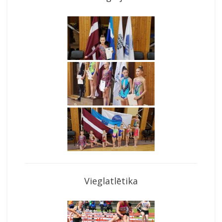
Vieglatlētika