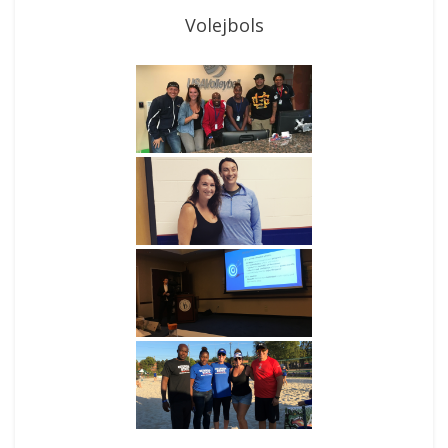
Volejbols