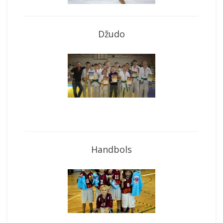
Džudo
Handbols