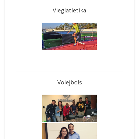
Vieglatlētika
Volejbols