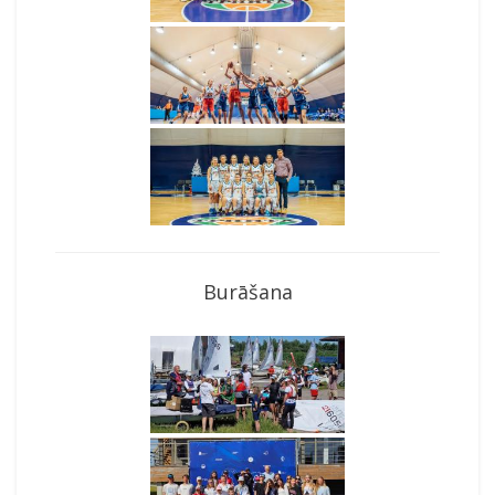
Burāšana