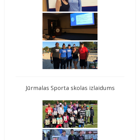
Jūrmalas Sporta skolas izlaidums