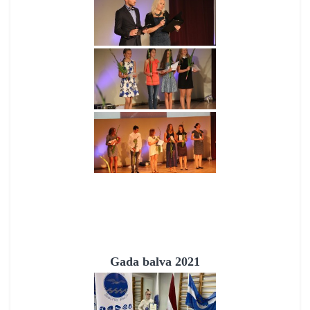
Gada balva 2021