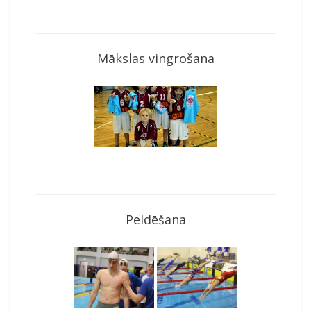
Mākslas vingrošana
Peldēšana