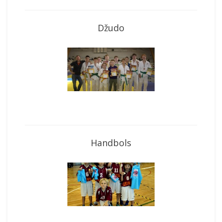
Džudo
Handbols