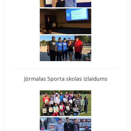
Jūrmalas Sporta skolas izlaidums