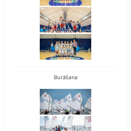
Burāšana