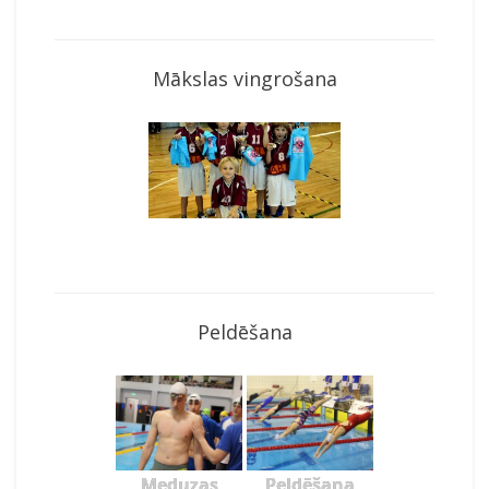
Mākslas vingrošana
Peldēšana
Meduzas
Peldēšana