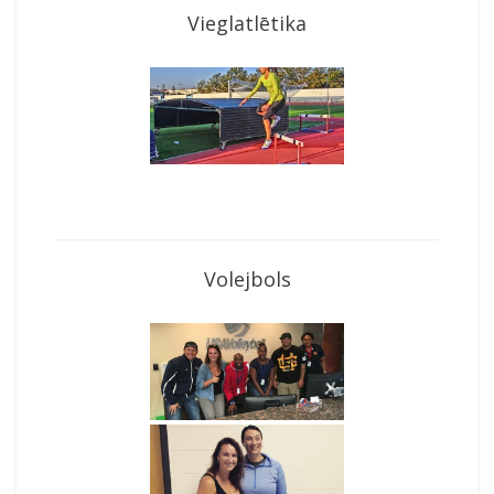
Vieglatlētika
Volejbols