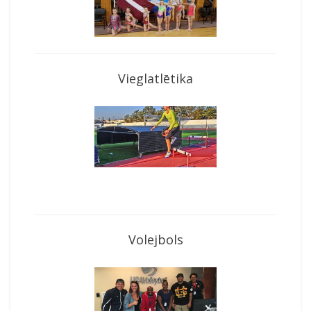
Vieglatlētika
Volejbols