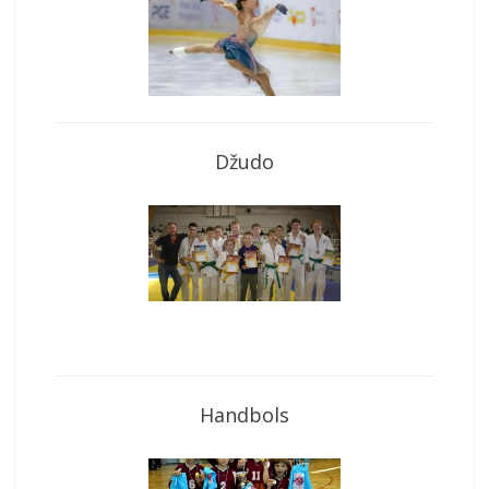
Džudo
Handbols