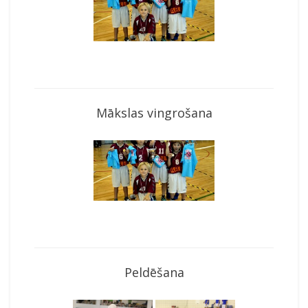
Mākslas vingrošana
Peldēšana