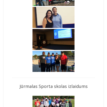
Jūrmalas Sporta skolas izlaidums