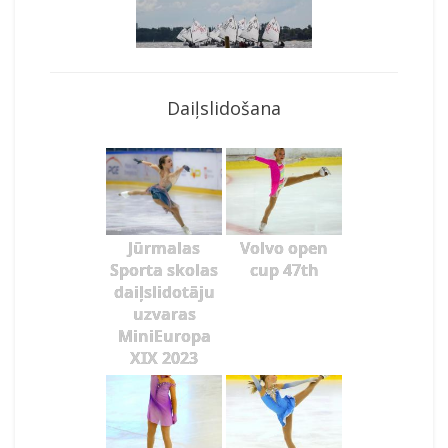
Daiļslidošana
Jūrmalas
Volvo open
Sporta skolas
cup 47th
daiļslidotāju
uzvaras
MiniEuropa
XIX 2023