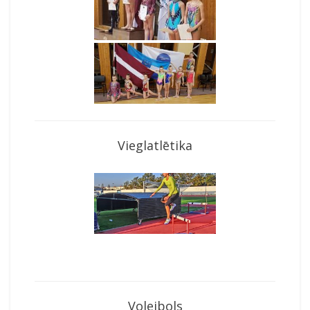
Vieglatlētika
Volejbols