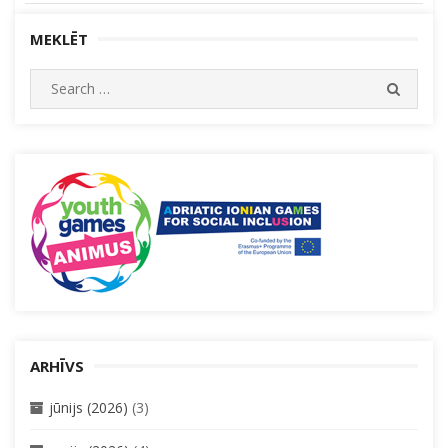
MEKLĒT
Search
SEARC
for:
ARHĪVS
jūnijs (2026)
(3)