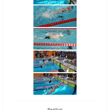
Regbijs