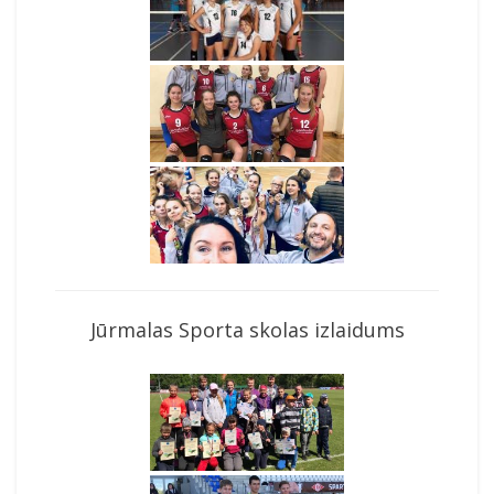
Jūrmalas Sporta skolas izlaidums