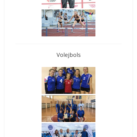
Volejbols