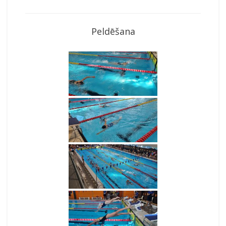
Peldēšana