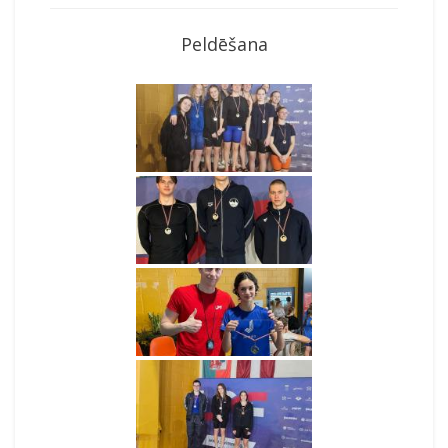
Peldēšana