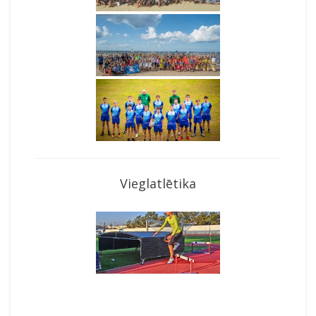
Vieglatlētika