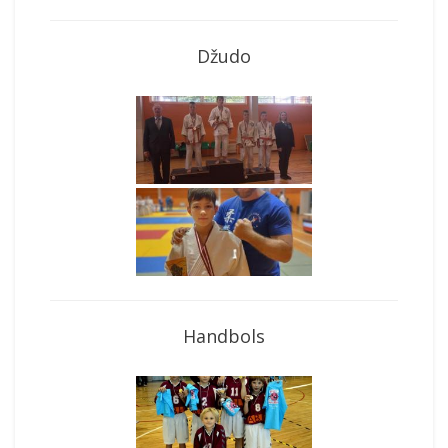
Džudo
Handbols