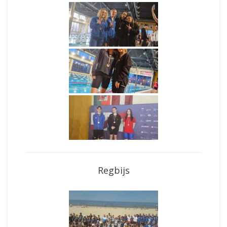
Regbijs