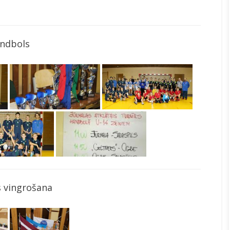
ndbols
 vingrošana