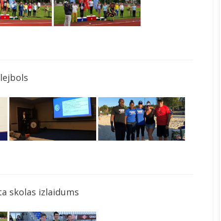
lejbols
a skolas izlaidums