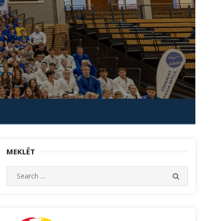
MEKLĒT
Search
SEARCH
for: