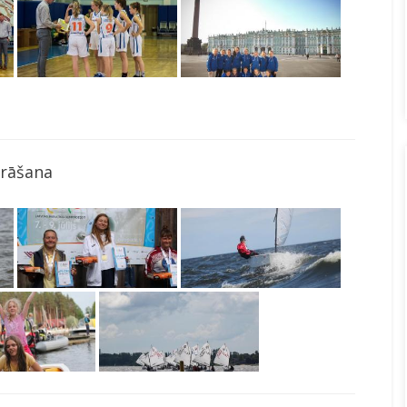
rāšana