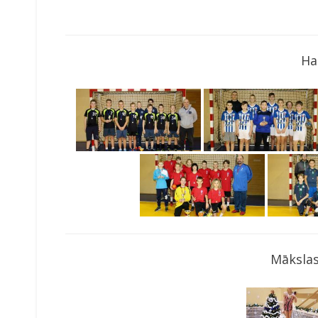
Ha
Mākslas