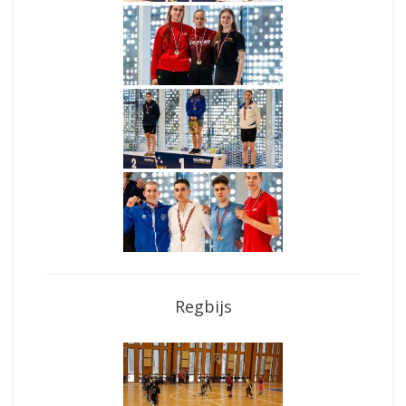
Regbijs