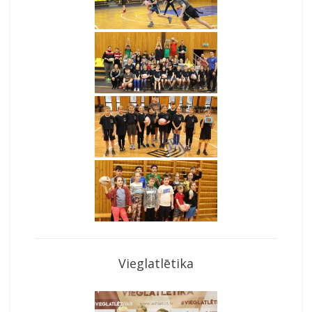
Vieglatlētika