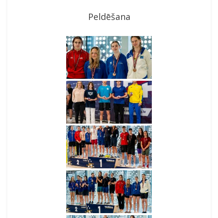
Peldēšana