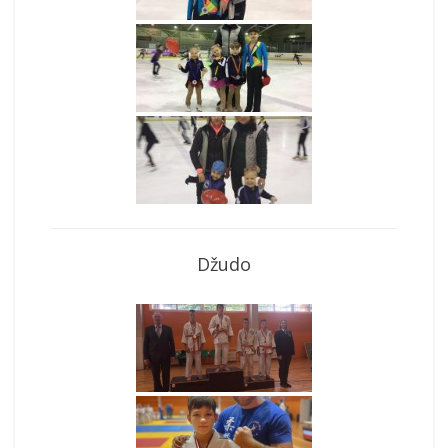
Džudo