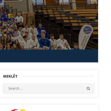
MEKLĒT
Search
SEARCH
for: