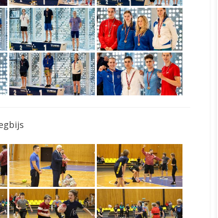
egbijs