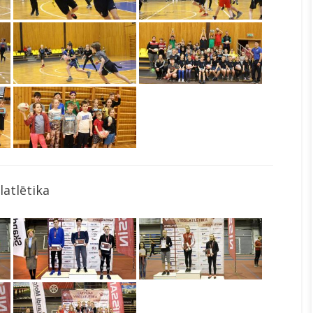
latlētika