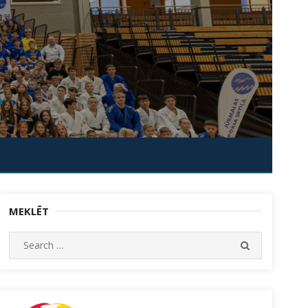
MEKLĒT
Search
SEARCH
for: