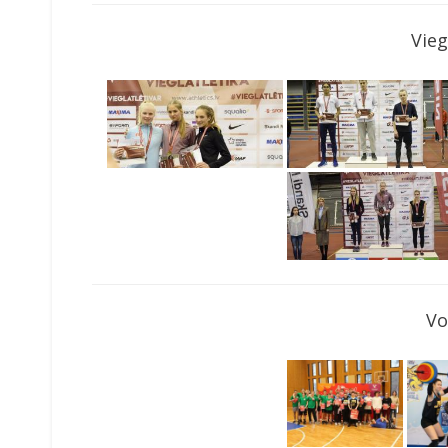
Vieg
Vo