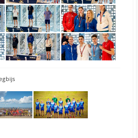
egbijs