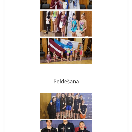
Peldēšana