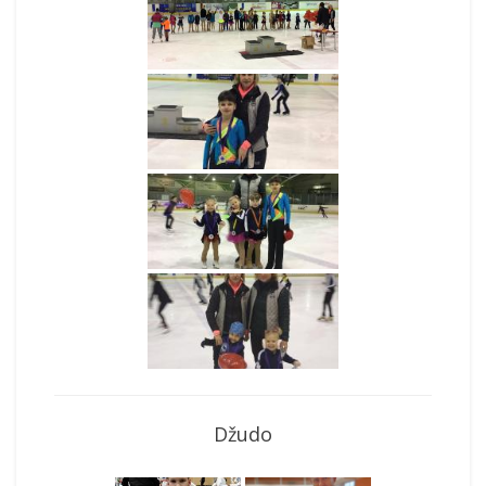
Džudo