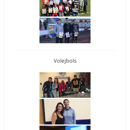
Volejbols