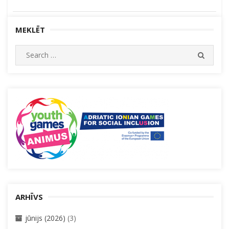
MEKLĒT
Search
SEARC
for:
ARHĪVS
jūnijs (2026)
(3)