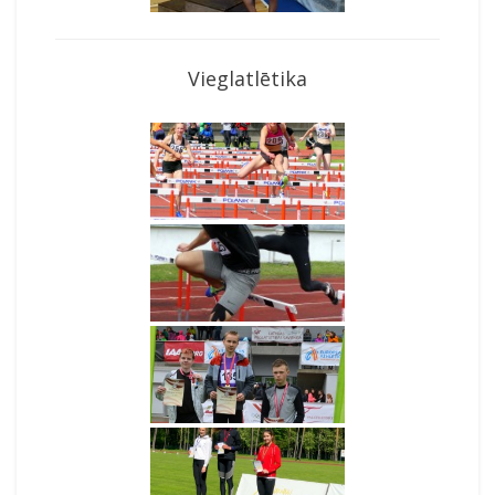
Vieglatlētika