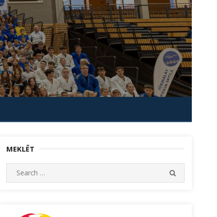
MEKLĒT
Search
SEARCH
for: