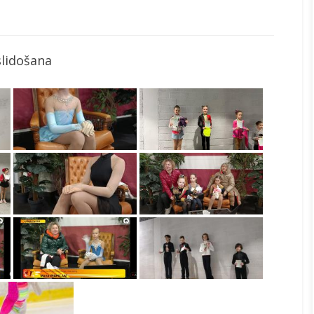
slidošana