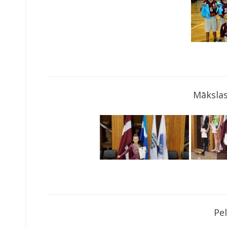
Mākslas
Pe