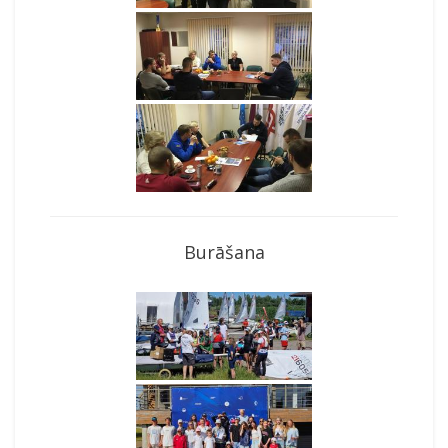
Burāšana