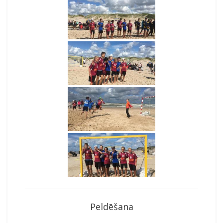
Peldēšana