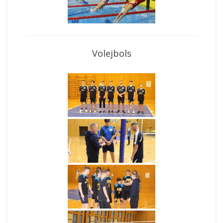
Volejbols