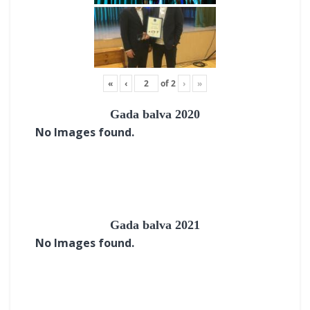
«
‹
of
2
›
»
Gada balva 2020
No Images found.
Gada balva 2021
No Images found.