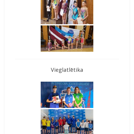
Vieglatlētika