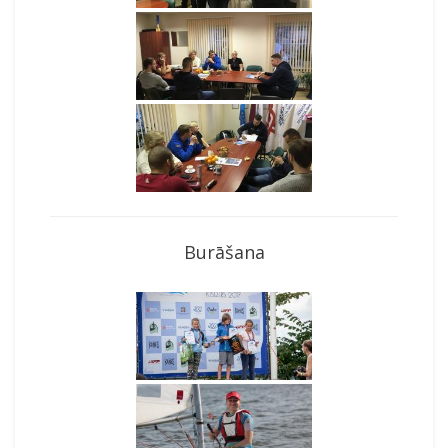
Burāšana