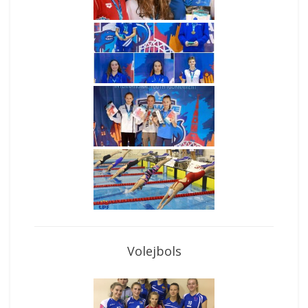
Volejbols