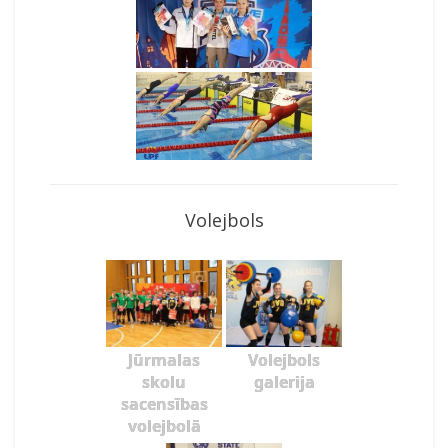
Volejbols
Jūrmalas
Volejbols
skolu
galerija
sacensības
volejbolā