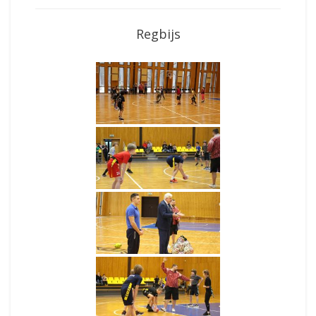
Regbijs