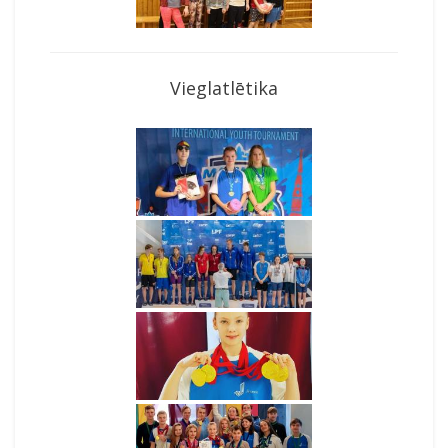
Vieglatlētika