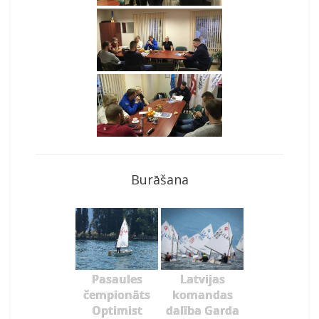
Burāšana
Pasaules
Latvijas
čempionāts
komandas
Optimist
dalība Garda