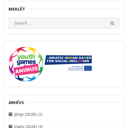
MEKLĒT
Search
SEARC
for:
ARHĪVS
jūnijs (2026)
(3)
maijs (2026)
(4)