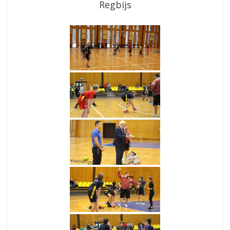
Regbijs