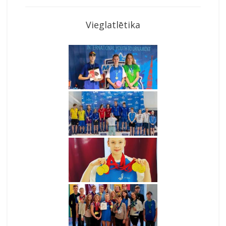
Vieglatlētika