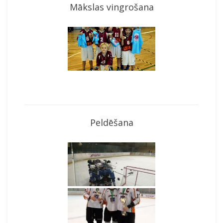
Mākslas vingrošana
Peldēšana