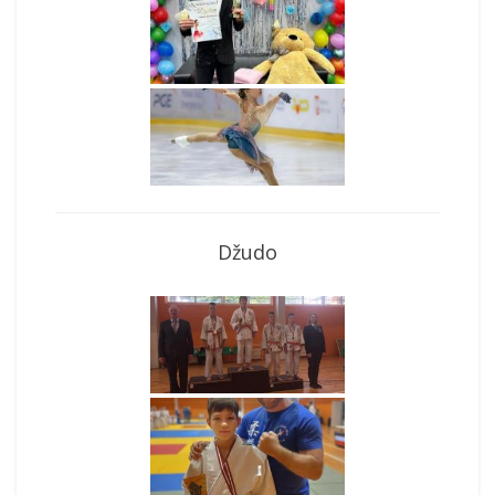
Džudo