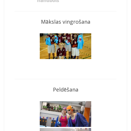
handbols
Mākslas vingrošana
Peldēšana